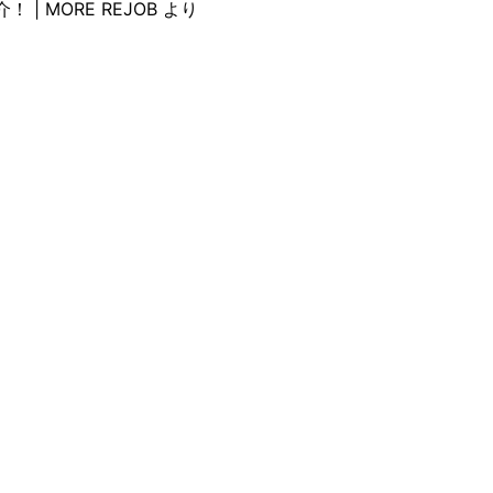
 MORE REJOB
より