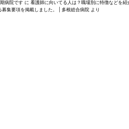
期病院です
に
看護師に向いてる人は？職場別に特徴などを紹介！ |
る募集要項を掲載しました。 | 多根総合病院
より