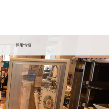
採用情報
ビスセンター
ア募集
サイトマップ
人
ャルワーカーの求人
ーション
ター