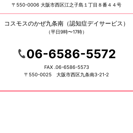
〒550-0006 大阪市西区江之子島１丁目８番４４号
コスモスのかぜ九条南（認知症デイサービス）
（平日9時〜17時）
06-6586-5572
FAX .06-6586-5573
〒550-0025 大阪市西区九条南3-21-2