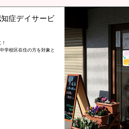
認知症デイサービ
に！
西中学校区在住の方を対象と