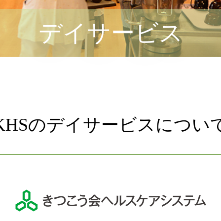
デイサービス
KHSのデイサービスについ