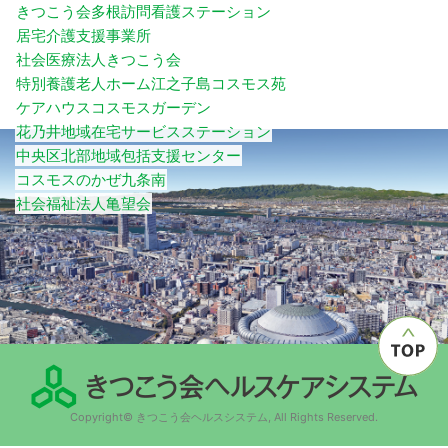
きつこう会多根訪問看護ステーション
居宅介護支援事業所
社会医療法人きつこう会
特別養護老人ホーム江之子島コスモス苑
ケアハウスコスモスガーデン
花乃井地域在宅サービスステーション
中央区北部地域包括支援センター
コスモスのかぜ九条南
社会福祉法人亀望会
Copyright© きつこう会ヘルスシステム, All Rights Reserved.