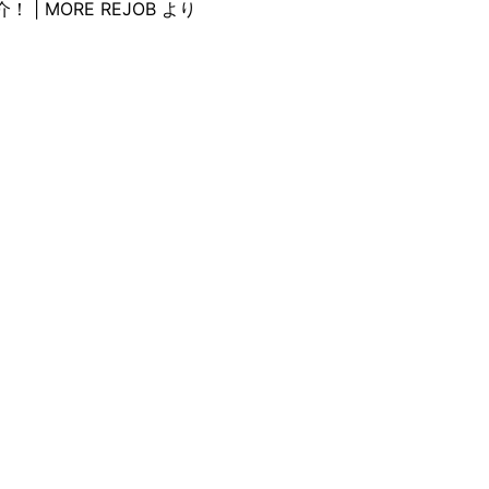
 MORE REJOB
より