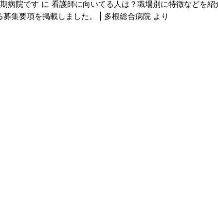
期病院です
に
看護師に向いてる人は？職場別に特徴などを紹介！ |
る募集要項を掲載しました。 | 多根総合病院
より