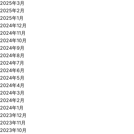
2025年3月
2025年2月
2025年1月
2024年12月
2024年11月
2024年10月
2024年9月
2024年8月
2024年7月
2024年6月
2024年5月
2024年4月
2024年3月
2024年2月
2024年1月
2023年12月
2023年11月
2023年10月