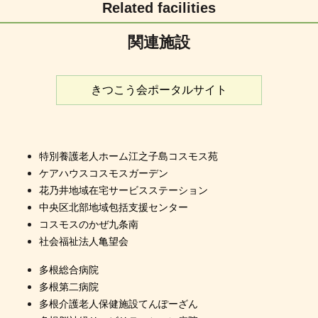
Related facilities
関連施設
きつこう会ポータルサイト
特別養護老人ホーム江之子島コスモス苑
ケアハウスコスモスガーデン
花乃井地域在宅サービスステーション
中央区北部地域包括支援センター
コスモスのかぜ九条南
社会福祉法人亀望会
多根総合病院
多根第二病院
多根介護老人保健施設てんぽーざん