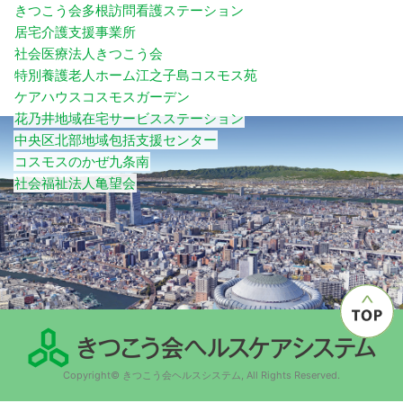
きつこう会多根訪問看護ステーション
居宅介護支援事業所
社会医療法人きつこう会
特別養護老人ホーム江之子島コスモス苑
ケアハウスコスモスガーデン
花乃井地域在宅サービスステーション
中央区北部地域包括支援センター
コスモスのかぜ九条南
社会福祉法人亀望会
Copyright© きつこう会ヘルスシステム, All Rights Reserved.