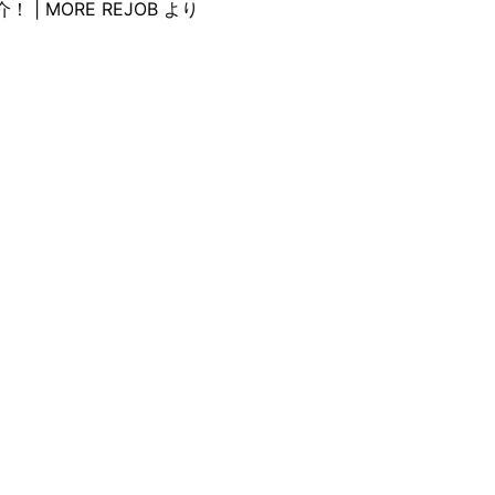
 MORE REJOB
より