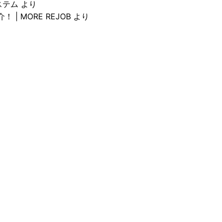
ステム
より
 MORE REJOB
より