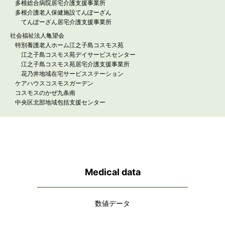
多根総合病院居宅介護支援事業所
多根介護老人保健施設てんぽーざん
てんぽーざん居宅介護支援事業所
社会福祉法人亀望会
特別養護老人ホーム江之子島コスモス苑
江之子島コスモス苑デイサービスセンター
江之子島コスモス苑居宅介護支援事業所
花乃井地域在宅サービスステーション
ケアハウスコスモスガーデン
コスモスのかぜ九条南
中央区北部地域包括支援センター
Medical data
数値データ