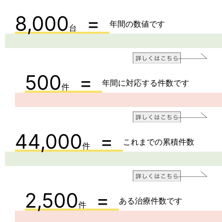
8,000
年間の数値です
台
500
年間に対応する件数です
件
44,000
これまでの累積件数
件
2,500
ある治療件数です
件