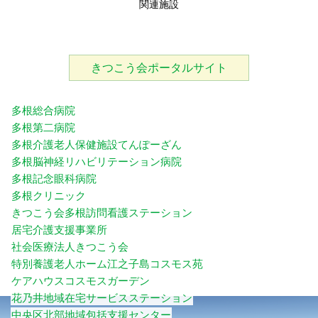
関連施設
きつこう会ポータルサイト
多根総合病院
多根第二病院
多根介護老人保健施設てんぽーざん
多根脳神経リハビリテーション病院
多根記念眼科病院
多根クリニック
きつこう会多根訪問看護ステーション
居宅介護支援事業所
社会医療法人きつこう会
特別養護老人ホーム江之子島コスモス苑
ケアハウスコスモスガーデン
花乃井地域在宅サービスステーション
中央区北部地域包括支援センター