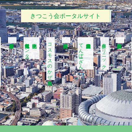
きつこう会ポータルサイト
地域包括支援センター
コスモスのかぜ九条南
てんぽーざん
多根クリニック