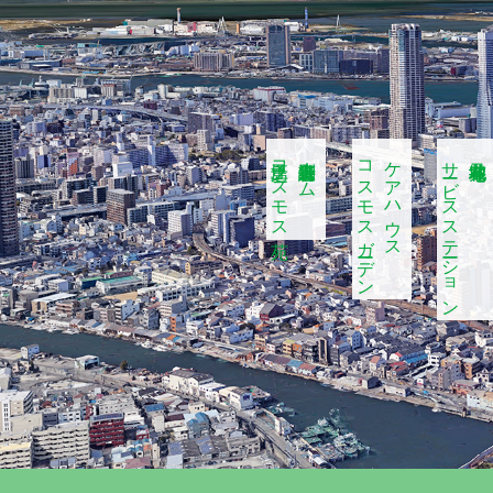
江之子島コスモス苑
特別養護老人ホーム
コスモスガーデン
ケアハウス
サービスステーション