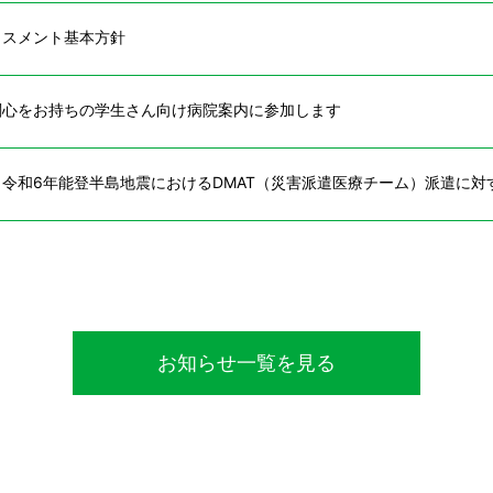
ラスメント基本方針
関心をお持ちの学生さん向け病院案内に参加します
令和6年能登半島地震におけるDMAT（災害派遣医療チーム）派遣に対
お知らせ一覧を見る