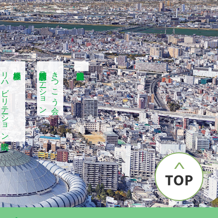
リハビリテーション病院
多根脳神経
多根訪問看護ステーション
きつこう会