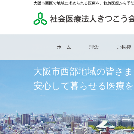
大阪市西区で地域に求められる医療を、救急医療から予
ホーム
理念
ご挨拶
大阪市西部地域の皆さま
安心して暮らせる医療を