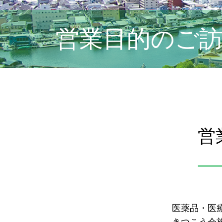
営業目的のご
営
医薬品・医
きつこう会