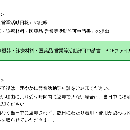
＞
（営業活動日報）の記帳
器・診療材料・医薬品 営業等活動許可申請書」の提出
療機器・診療材料・医薬品 営業等活動許可申請書（PDFファイ
＞
終了後は、速やかに営業活動許可証をご返却ください。
ない理由により受付時間内に返却できない場合は、当日中に物
返却ください。
由なく当日中に返却されず、数日にわたり着用・使用が認めら
応を取らせていただきます。