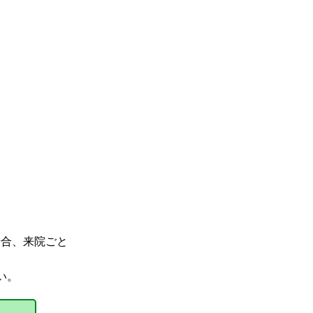
場合、来院ごと
い。