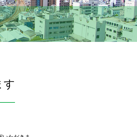
ます
守いただきま