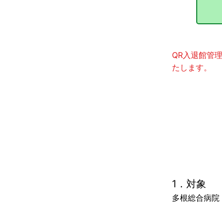
QR入退館管
たします。
1．対象
多根総合病院