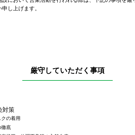
い申し上げます。
厳守していただく事項
染対策
スクの着用
の徹底