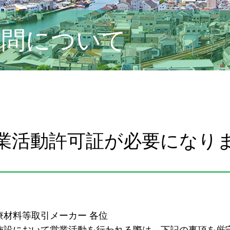
訪問について
業活動許可証が必要になり
療材料等取引メーカー 各位
施設において営業活動を行われる際は、下記の事項を厳