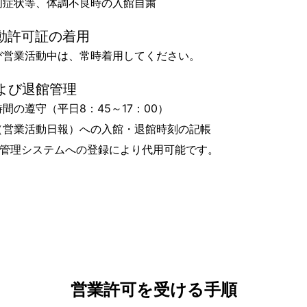
痢症状等、体調不良時の入館自粛
動許可証の着用
び営業活動中は、常時着用してください。
よび退館管理
間の遵守（平日8：45～17：00）
（営業活動日報）への入館・退館時刻の記帳
館管理システムへの登録により代用可能です。
営業許可を受ける手順