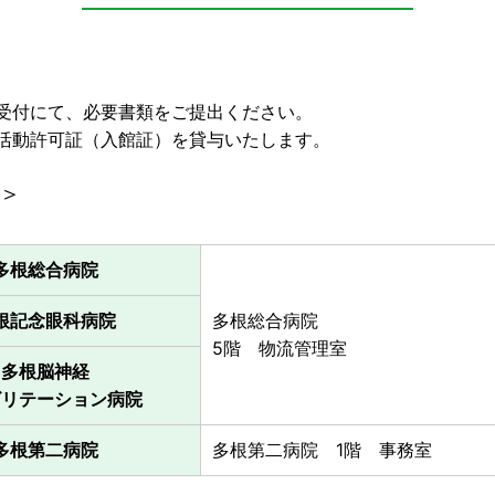
受付にて、必要書類をご提出ください。
活動許可証（入館証）を貸与いたします。
＞
多根総合病院
根記念眼科病院
多根総合病院
5階 物流管理室
多根脳神経
ビリテーション病院
多根第二病院
多根第二病院 1階 事務室