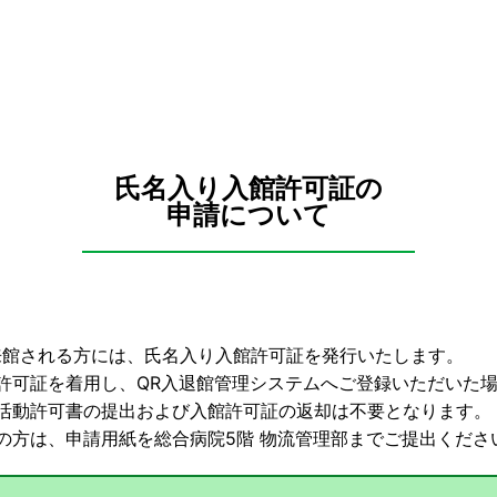
氏名入り入館許可証の
申請について
来館される方には、氏名入り入館許可証を発行いたします。
許可証を着用し、QR入退館管理システムへご登録いただいた
活動許可書の提出および入館許可証の返却は不要となります。
の方は、申請用紙を総合病院5階 物流管理部までご提出くださ