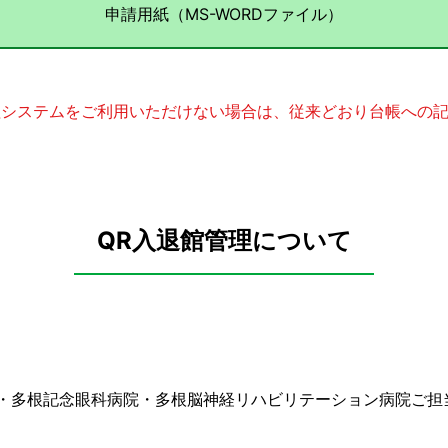
申請用紙（MS-WORDファイル）
理システムをご利用いただけない場合は、従来どおり台帳への
QR入退館管理について
・多根記念眼科病院・多根脳神経リハビリテーション病院ご担