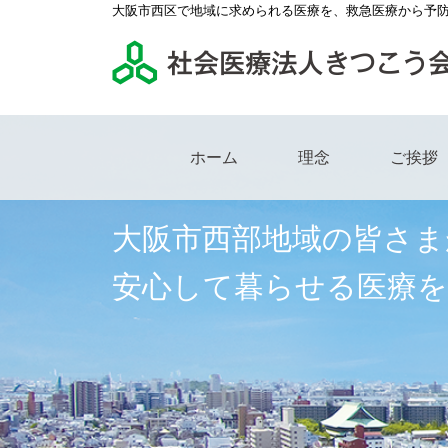
大阪市西区で地域に求められる医療を、救急医療から予
ホーム
理念
ご挨拶
大阪市西部地域の皆さま
安心して暮らせる医療を