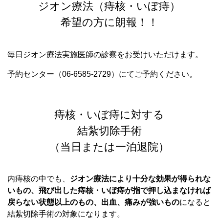
ジオン療法（痔核・いぼ痔）
希望の方に朗報！！
毎日ジオン療法実施医師の診察をお受けいただけます。
予約センター（06-6585-2729）にてご予約ください。
痔核・いぼ痔に対する
結紮切除手術
（当日または一泊退院）
内痔核の中でも、
ジオン療法により十分な効果が得られな
いもの、飛び出した痔核・いぼ痔が指で押し込まなければ
戻らない状態以上のもの、出血、痛みが強いもの
になると
結紮切除手術の対象になります。