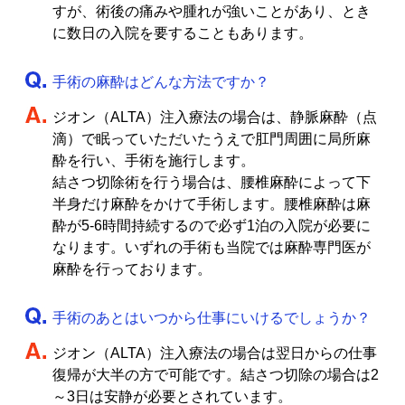
すが、術後の痛みや腫れが強いことがあり、とき
に数日の入院を要することもあります。
手術の麻酔はどんな方法ですか？
ジオン（ALTA）注入療法の場合は、静脈麻酔（点
滴）で眠っていただいたうえで肛門周囲に局所麻
酔を行い、手術を施行します。
結さつ切除術を行う場合は、腰椎麻酔によって下
半身だけ麻酔をかけて手術します。腰椎麻酔は麻
酔が5-6時間持続するので必ず1泊の入院が必要に
なります。いずれの手術も当院では麻酔専門医が
麻酔を行っております。
手術のあとはいつから仕事にいけるでしょうか？
ジオン（ALTA）注入療法の場合は翌日からの仕事
復帰が大半の方で可能です。結さつ切除の場合は2
～3日は安静が必要とされています。