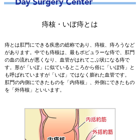
痔核・いぼ痔とは
痔とは肛門にできる疾患の総称であり、痔核、痔ろうなど
があります。中でも痔核は、最もポピュラーな痔で、肛門
の血の流れが悪くなり、血管がはれてこぶ状になる痔で
す。形が「いぼ」に似ているところから俗に「いぼ痔」と
も呼ばれていますが「いぼ」ではなく膨れた血管です。
肛門の内側にできたものを「内痔核」、外側にできたもの
を「外痔核」といいます。