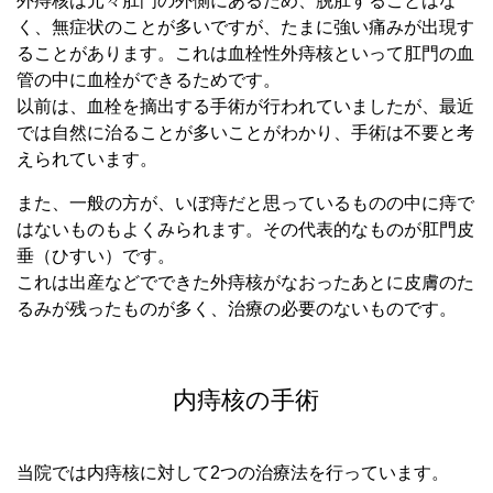
外痔核は元々肛門の外側にあるため、脱肛することはな
く、無症状のことが多いですが、たまに強い痛みが出現す
ることがあります。これは血栓性外痔核といって肛門の血
管の中に血栓ができるためです。
以前は、血栓を摘出する手術が行われていましたが、最近
では自然に治ることが多いことがわかり、手術は不要と考
えられています。
また、一般の方が、いぼ痔だと思っているものの中に痔で
はないものもよくみられます。その代表的なものが肛門皮
垂（ひすい）です。
これは出産などでできた外痔核がなおったあとに皮膚のた
るみが残ったものが多く、治療の必要のないものです。
内痔核の手術
当院では内痔核に対して2つの治療法を行っています。