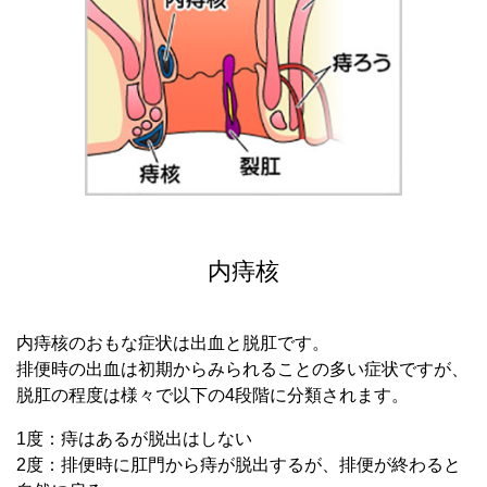
内痔核
内痔核のおもな症状は出血と脱肛です。
排便時の出血は初期からみられることの多い症状ですが、
脱肛の程度は様々で以下の4段階に分類されます。
1度：痔はあるが脱出はしない
2度：排便時に肛門から痔が脱出するが、排便が終わると