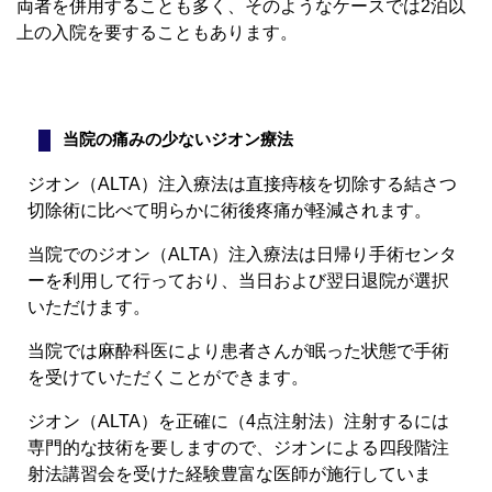
両者を併用することも多く、そのようなケースでは2泊以
上の入院を要することもあります。
当院の痛みの少ないジオン療法
ジオン（ALTA）注入療法は直接痔核を切除する結さつ
切除術に比べて明らかに術後疼痛が軽減されます。
当院でのジオン（ALTA）注入療法は日帰り手術センタ
ーを利用して行っており、当日および翌日退院が選択
いただけます。
当院では麻酔科医により患者さんが眠った状態で手術
を受けていただくことができます。
ジオン（ALTA）を正確に（4点注射法）注射するには
専門的な技術を要しますので、ジオンによる四段階注
射法講習会を受けた経験豊富な医師が施行していま