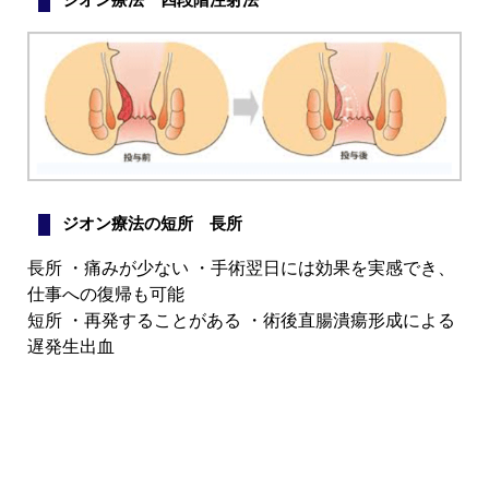
ジオン療法の短所 長所
長所
・痛みが少ない ・手術翌日には効果を実感でき、
仕事への復帰も可能
短所
・再発することがある ・術後直腸潰瘍形成による
遅発生出血