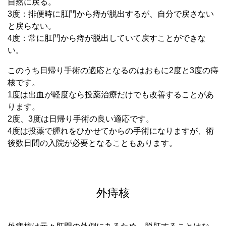
自然に戻る。
3度：排便時に肛門から痔が脱出するが、自分で戻さない
と戻らない。
4度：常に肛門から痔が脱出していて戻すことができな
い。
このうち日帰り手術の適応となるのはおもに2度と3度の痔
核です。
1度は出血が軽度なら投薬治療だけでも改善することがあ
ります。
2度、3度は日帰り手術の良い適応です。
4度は投薬で腫れをひかせてからの手術になりますが、術
後数日間の入院が必要となることもあります。
外痔核