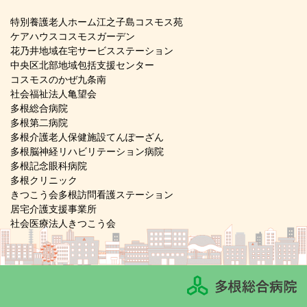
特別養護老人ホーム江之子島コスモス苑
ケアハウスコスモスガーデン
花乃井地域在宅サービスステーション
中央区北部地域包括支援センター
コスモスのかぜ九条南
社会福祉法人亀望会
多根総合病院
多根第二病院
多根介護老人保健施設てんぽーざん
多根脳神経リハビリテーション病院
多根記念眼科病院
多根クリニック
きつこう会多根訪問看護ステーション
居宅介護支援事業所
社会医療法人きつこう会