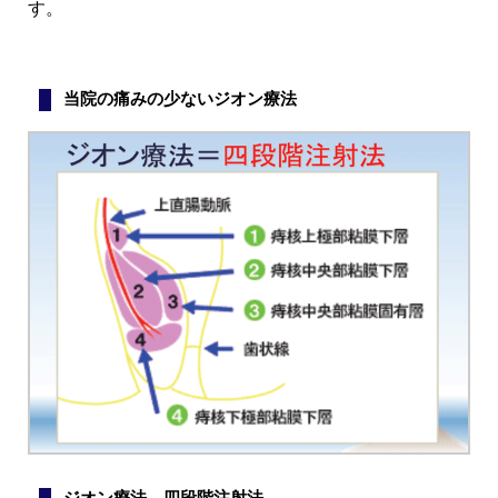
す。
当院の痛みの少ないジオン療法
ジオン療法 四段階注射法