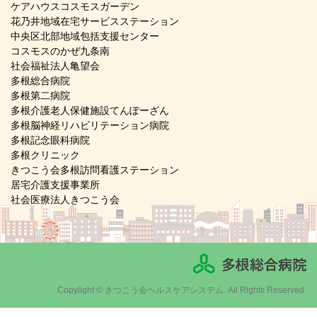
ケアハウスコスモスガーデン
花乃井地域在宅サービスステーション
中央区北部地域包括支援センター
コスモスのかぜ九条南
社会福祉法人亀望会
多根総合病院
多根第二病院
多根介護老人保健施設てんぽーざん
多根脳神経リハビリテーション病院
多根記念眼科病院
多根クリニック
きつこう会多根訪問看護ステーション
居宅介護支援事業所
社会医療法人きつこう会
Copylight © きつこう会ヘルスケアシステム. All Rights Reserved.