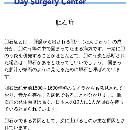
胆石症
胆石症とは 、肝臓から出される胆汁（たんじゅう）の成
分が、胆のう等の中で固まってたまる病気です。一緒に胆
のう炎を併発することがほとんどで、胆のう炎と診断され
た場合は、胆石があると疑ってもいいでしょう。 固まっ
た胆汁が結石のように見えるために胆石と呼ばれていま
す。
胆石は紀元前1500～1600年頃のミイラからも発見されて
おり、昔から存在する病気であることが分かります。 胆
石症の発生頻度は高く、日本人の10人に1人が胆石を持っ
ていると見られています。
胆石ができる要因として、次に上げるものが主な原因とさ
れています。