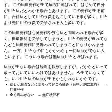
す。 この疝痛発作が出て病院に運ばれて、はじめて自分
が胆石症だとわかる場合もあります。 この発作が出る前
に、合併症として胆のう炎を起こしている事が多く、胆石
より先に胆のう炎で受診される人も多いです。
この疝痛発作は心臓発作や狭心症と間違われる場合が多
く、循環器科を受診してしまうと、胆石の発見が遅れてな
んども疝痛発作に見舞われてしまうことになりかねませ
ん。 一方、胆石なのにもかかわらず一切症状がでない人
もいます。 こういう場合は無症状胆石と呼ばれます。
症状が出ない場合は経過を観察しますが、だからといって
放っておいていいわけではありません。 今出ていなくて
も、いつ胆石症の症状が出るかもしれないからです。
結石が胆管などに詰まって起こる痛み（背中と胸に激痛） →
疝痛発作
全く痛みがない → 無症状胆石