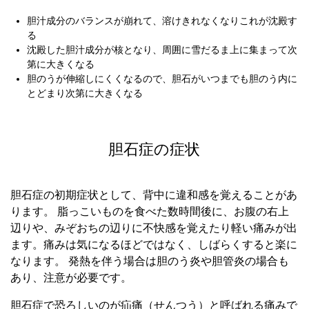
胆汁成分のバランスが崩れて、溶けきれなくなりこれが沈殿す
る
沈殿した胆汁成分が核となり、周囲に雪だるま上に集まって次
第に大きくなる
胆のうが伸縮しにくくなるので、胆石がいつまでも胆のう内に
とどまり次第に大きくなる
胆石症の症状
胆石症の初期症状として、背中に違和感を覚えることがあ
ります。 脂っこいものを食べた数時間後に、お腹の右上
辺りや、みぞおちの辺りに不快感を覚えたり軽い痛みが出
ます。痛みは気になるほどではなく、しばらくすると楽に
なります。 発熱を伴う場合は胆のう炎や胆管炎の場合も
あり、注意が必要です。
胆石症で恐ろしいのが疝痛（せんつう）と呼ばれる痛みで