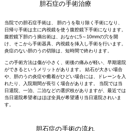
胆石症の手術治療
当院での胆石症手術は、 胆のうを取り除く手術になり、
日帰り手術は主に内視鏡を使う腹腔鏡下手術になります。
腹腔鏡下胆のう摘出術は、おなかに5～10mmの穴を開
け、そこから手術器具、内視鏡を挿入し手術を行います。
炎症のない胆のうの切除は、短時間で終わります。
この手術方法は傷が小さく、術後の痛みが軽い、早期退院
ができるというメリットがあります。 結石が大きい場合
や、胆のうの炎症や癒着がひどい場合には、ドレーンを入
れたり、入院期間が長引く場合があります。 当院では当
日退院、一泊、二泊などの選択枝がありますが、最近では
当日退院希望者はほぼ全員が希望通り当日退院されいま
す。
胆石症の手術の流れ