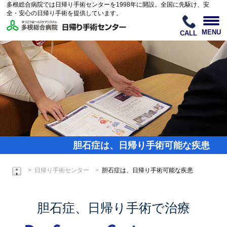
多根総合病院では日帰り手術センターを1998年に開設。全国に先駆け、安
全・安心の日帰り手術を提供しています。
MENU
CALL
胆石症は、日帰り手術可能な疾患
日帰り手術センター
胆石症は、日帰り手術可能な疾患
胆石症、日帰り手術で治療