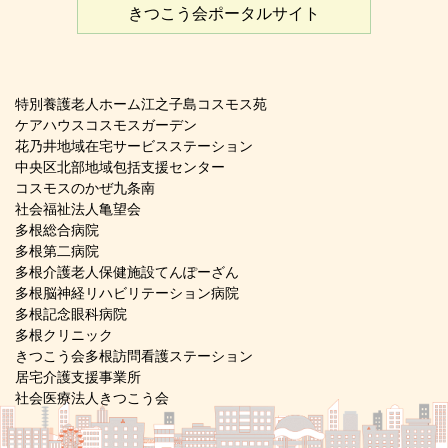
きつこう会ポータルサイト
特別養護老人ホーム江之子島コスモス苑
ケアハウスコスモスガーデン
花乃井地域在宅サービスステーション
中央区北部地域包括支援センター
コスモスのかぜ九条南
社会福祉法人亀望会
多根総合病院
多根第二病院
多根介護老人保健施設てんぽーざん
多根脳神経リハビリテーション病院
多根記念眼科病院
多根クリニック
きつこう会多根訪問看護ステーション
居宅介護支援事業所
社会医療法人きつこう会