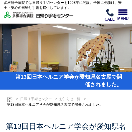
多根総合病院では日帰り手術センターを1998年に開設。全国に先駆け、安
全・安心の日帰り手術を提供しています。
MENU
CALL
第13回日本ヘルニア学会が愛知県名古屋で開
催されました。
日帰り手術センター
お知らせ一覧
第13回日本ヘルニア学会が愛知県名古屋で開催されました。
第13回日本ヘルニア学会が愛知県名