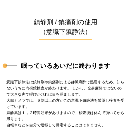
鎮静剤 / 鎮痛剤の使用
（意識下鎮静法）
眠っているあいだに終わります
意識下鎮静法は鎮静剤や鎮痛剤による静脈麻酔で熟睡するため、知ら
ないうちに内視鏡検査が終わります。 しかし、全身麻酔ではないの
で大きな声で呼びかければ目を覚まします。
大腸カメラでは、９割以上の方がこの意識下鎮静法を希望し検査を受
けています。
麻酔薬は１，２時間効果がありますので、検査後は休んで頂いてから
帰ります。
自転車などを自分で運転して帰宅することはできません。