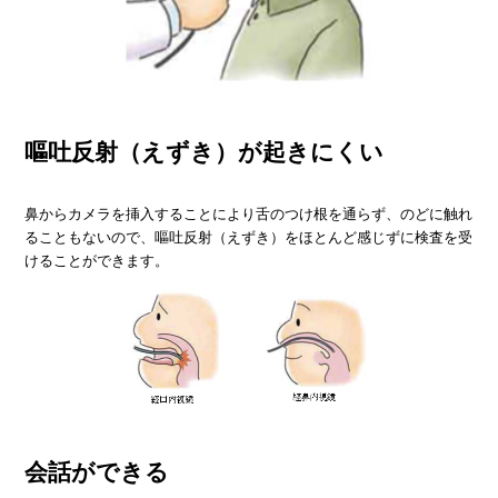
嘔吐反射（えずき）が起きにくい
鼻からカメラを挿入することにより舌のつけ根を通らず、のどに触れ
ることもないので、嘔吐反射（えずき）をほとんど感じずに検査を受
けることができます。
会話ができる