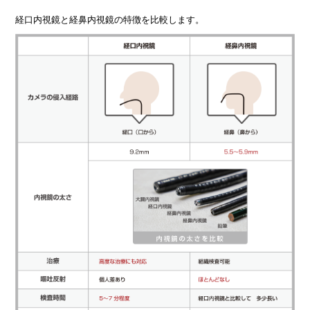
経口内視鏡と経鼻内視鏡の特徴を比較します。