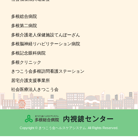
多根総合病院
多根第二病院
多根介護老人保健施設てんぽーざん
多根脳神経リハビリテーション病院
多根記念眼科病院
多根クリニック
きつこう会多根訪問看護ステーション
居宅介護支援事業所
社会医療法人きつこう会
Copyright © きつこう会ヘルスケアシステム. All Rights Reserved.