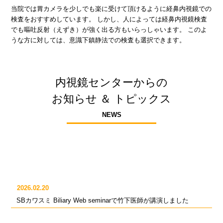
当院では胃カメラを少しでも楽に受けて頂けるように経鼻内視鏡での
検査をおすすめしています。 しかし、人によっては経鼻内視鏡検査
でも嘔吐反射（えずき）が強く出る方もいらっしゃいます。 このよ
うな方に対しては、意識下鎮静法での検査も選択できます。
内視鏡センターからの
お知らせ ＆ トピックス
NEWS
2026.02.20
SBカワスミ Biliary Web seminarで竹下医師が講演しました