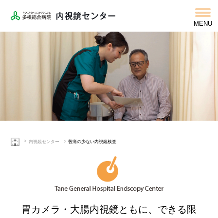
MENU
内視鏡センター
苦痛の少ない内視鏡検査
胃カメラ・大腸内視鏡ともに、
できる限