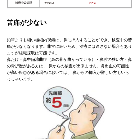
苦痛が少ない
鉛筆よりも細い極細内視鏡は、鼻に挿入することができ、検査中の苦
痛が少なくなります。非常に細いため、治療には適さない場合もあり
ますが組織採取は可能です。
鼻たけ・鼻中隔湾曲症（鼻の骨が曲がっている）・鼻腔の狭い方・鼻
の骨折歴がある方は、 鼻からの検査が出来ません。鼻出血の可能性
が高い疾患がある場合においては、 鼻からの挿入が難しい方もいら
っしゃいます。