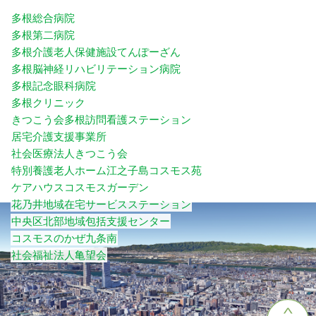
多根総合病院
多根第二病院
多根介護老人保健施設てんぽーざん
多根脳神経リハビリテーション病院
多根記念眼科病院
多根クリニック
きつこう会多根訪問看護ステーション
居宅介護支援事業所
社会医療法人きつこう会
特別養護老人ホーム江之子島コスモス苑
ケアハウスコスモスガーデン
花乃井地域在宅サービスステーション
中央区北部地域包括支援センター
コスモスのかぜ九条南
社会福祉法人亀望会