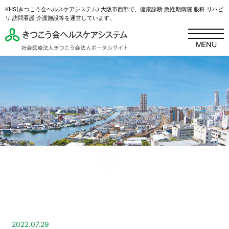
KHS(きつこう会ヘルスケアシステム) 大阪市西部で、健康診断 急性期病院 眼科 リハビ
リ 訪問看護 介護施設等を運営しています。
MENU
お知らせ
2022.07.29