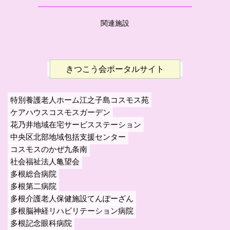
関連施設
きつこう会ポータルサイト
特別養護老人ホーム江之子島コスモス苑
ケアハウスコスモスガーデン
花乃井地域在宅サービスステーション
中央区北部地域包括支援センター
コスモスのかぜ九条南
社会福祉法人亀望会
多根総合病院
多根第二病院
多根介護老人保健施設てんぽーざん
多根脳神経リハビリテーション病院
多根記念眼科病院