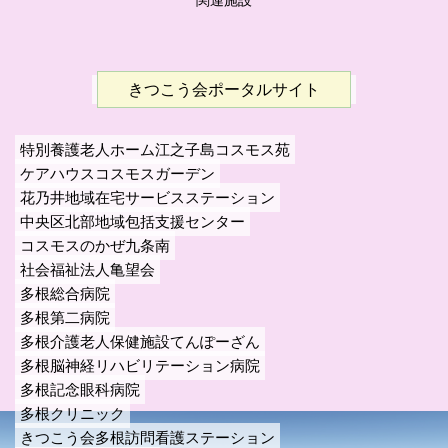
きつこう会ポータルサイト
特別養護老人ホーム江之子島コスモス苑
ケアハウスコスモスガーデン
花乃井地域在宅サービスステーション
中央区北部地域包括支援センター
コスモスのかぜ九条南
社会福祉法人亀望会
多根総合病院
多根第二病院
多根介護老人保健施設てんぽーざん
多根脳神経リハビリテーション病院
多根記念眼科病院
多根クリニック
きつこう会多根訪問看護ステーション