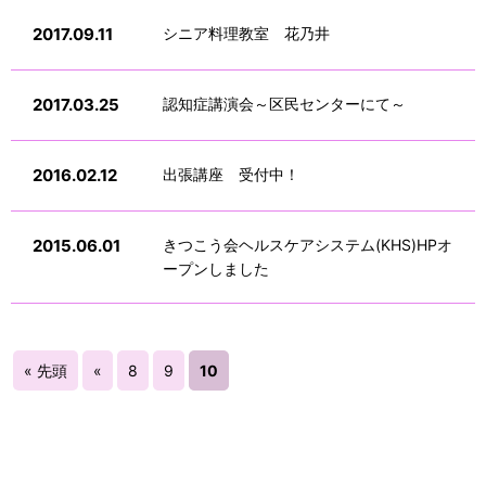
2017.09.11
シニア料理教室 花乃井
2017.03.25
認知症講演会～区民センターにて～
2016.02.12
出張講座 受付中！
2015.06.01
きつこう会ヘルスケアシステム(KHS)HPオ
ープンしました
« 先頭
«
8
9
10